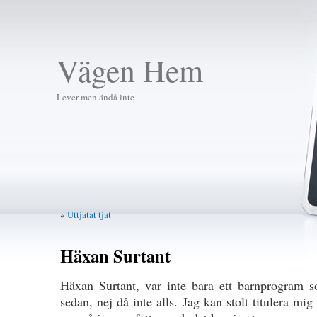
Vägen Hem
Lever men ändå inte
«
Uttjatat tjat
Häxan Surtant
Häxan Surtant, var inte bara ett barnprogram s
sedan, nej då inte alls. Jag kan stolt titulera mi