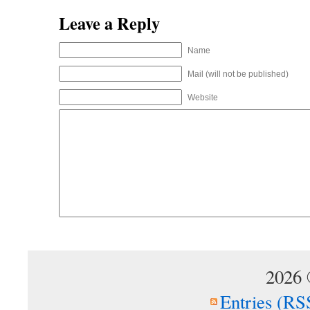
Leave a Reply
Name
Mail (will not be published)
Website
2026
Entries (RS