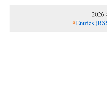
2026
Entries (RS