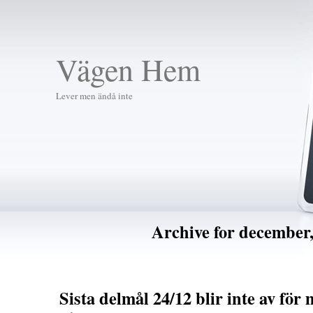
Vägen Hem
Lever men ändå inte
Archive for december,
Sista delmål 24/12 blir inte av för 