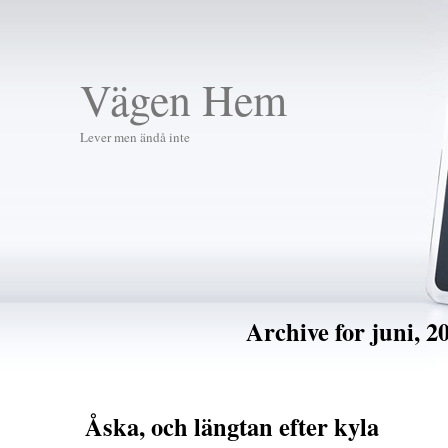
Vägen Hem
Lever men ändå inte
Archive for juni, 2
Åska, och längtan efter kyla