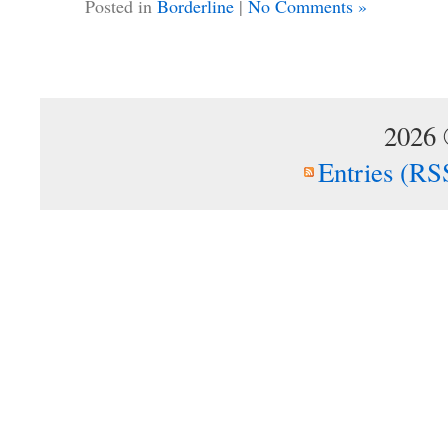
Posted in
Borderline
|
No Comments »
2026
Entries (RS